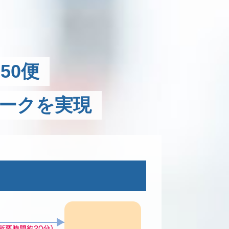
50便
ークを実現