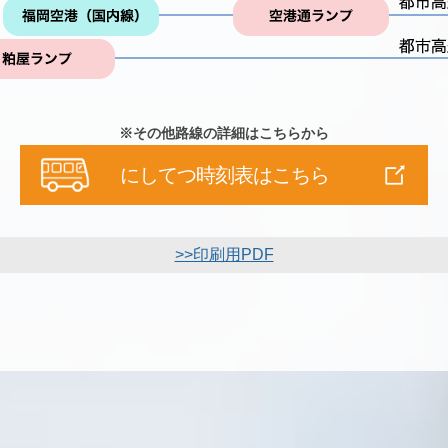
※その他路線の詳細はこちらから
にしてつ時刻表はこちら
>>印刷用PDF