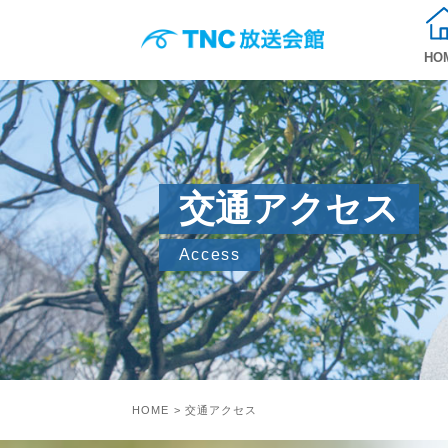
HO
交通アクセス
Access
HOME
> 交通アクセス