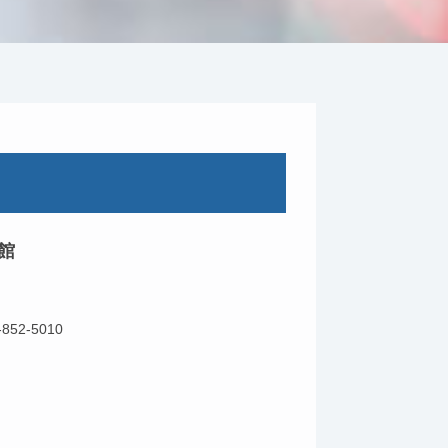
館
-852-5010