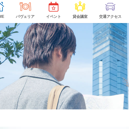
ME
パヴェリア
イベント
貸会議室
交通アクセス