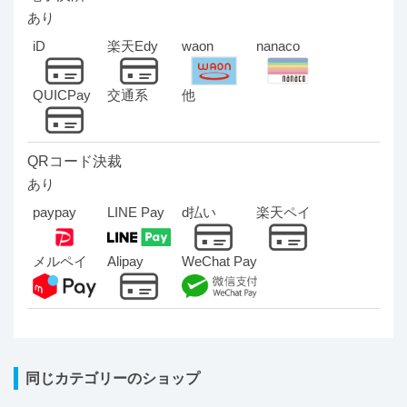
あり
iD
楽天Edy
waon
nanaco
QUICPay
交通系
他
QRコード決裁
あり
paypay
LINE Pay
d払い
楽天ペイ
メルペイ
Alipay
WeChat Pay
同じカテゴリーのショップ