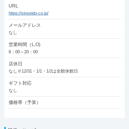
URL
https://sinseido-co.jp/
メールアドレス
なし
営業時間（L.O)
8：00～20：00
店休日
なし※12/31・1/1・1/2は全館休館日
ギフト対応
なし
価格帯（予算）