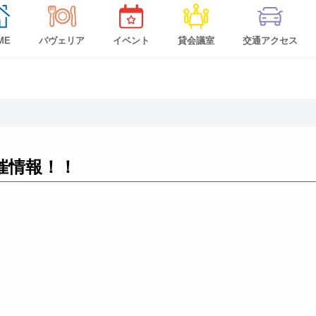
ME
パヴェリア
イベント
貸会議室
交通アクセス
！
催情報！！