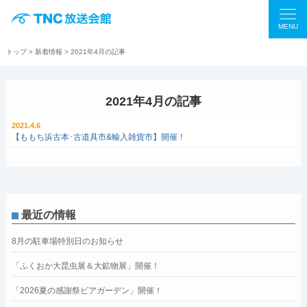
MENU
トップ
>
新着情報
> 2021年4月の記事
2021年4月の記事
2021.4.6
【ももち浜古本･古道具市&輸入雑貨市】開催！
最近の情報
8月の駐車場特別日のお知らせ
「ふくおか大昆虫展＆大鉱物展」開催！
「2026夏の感謝祭ビアガーデン」開催！