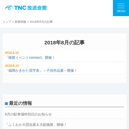
MENU
トップ
>
新着情報
> 2018年8月の記事
2018年8月の記事
2018.8.10
「雑貨イベントconnect」開催！
2018.8.10
「福岡かきかた習字舎」～子供作品展～開催！
最近の情報
8月の駐車場特別日のお知らせ
「ふくおか大昆虫展＆大鉱物展」開催！