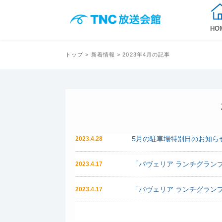
HO
トップ
>
新着情報
> 2023年4月の記事
5月の駐車場特別日のお知ら
2023.4.28
「パヴェリア ランチグランプ
2023.4.17
「パヴェリア ランチグランプ
2023.4.17