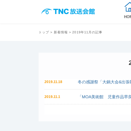
HO
トップ
>
新着情報
> 2019年11月の記事
冬の感謝祭「大鍋大会&出張
2019.11.18
「MOA美術館 児童作品早
2019.11.1