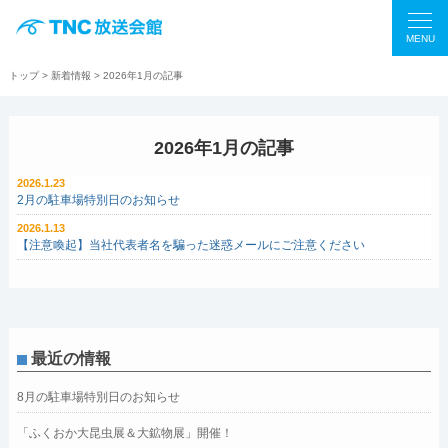
MENU
トップ
>
新着情報
> 2026年1月の記事
2026年1月の記事
2026.1.23
2月の駐車場特別日のお知らせ
2026.1.13
【注意喚起】当社代表者名を騙った迷惑メールにご注意ください
最近の情報
8月の駐車場特別日のお知らせ
「ふくおか大昆虫展＆大鉱物展」開催！