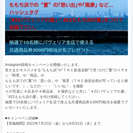
Instagram投稿キャンペーンを開催いたします。
皆さまがオススメする”ももち浜”や”ＴＮＣ放送会館”で見つけた”夏”のイチオ
シ「料理」や「商品」や
ももち浜での”夏”の「思い出」や「風景（ＴＮＣ放送会館が写っていると嬉
しいです。）」などの・・・「いいね！」を撮影
その写真に＃店名や＃商品名、＃場所などと共に「＃22パヴェリアの夏」
「#22ももち浜の夏」を付け投稿してください。
抽選で10名様にパヴェリア全店で使える共通商品券3,000円相当を抽選でプ
レゼントいたします。
■キャンペーン詳細■
【実施期間】2022年7月22日（金）から8月31日（水）まで