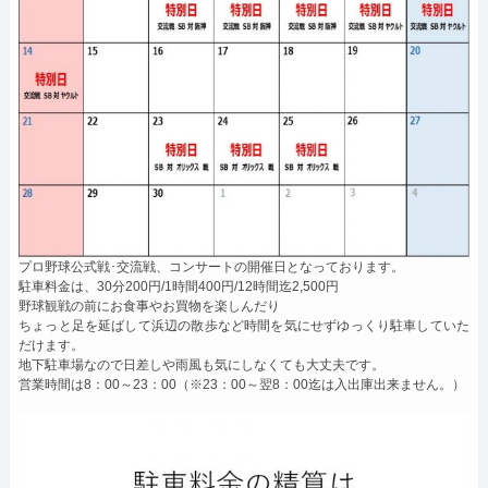
プロ野球公式戦･交流戦、コンサートの開催日となっております。
駐車料金は、30分200円/1時間400円/12時間迄2,500円
野球観戦の前にお食事やお買物を楽しんだり
ちょっと足を延ばして浜辺の散歩など時間を気にせずゆっくり駐車していた
だけます。
地下駐車場なので日差しや雨風も気にしなくても大丈夫です。
営業時間は8：00～23：00（※23：00～翌8：00迄は入出庫出来ません。）