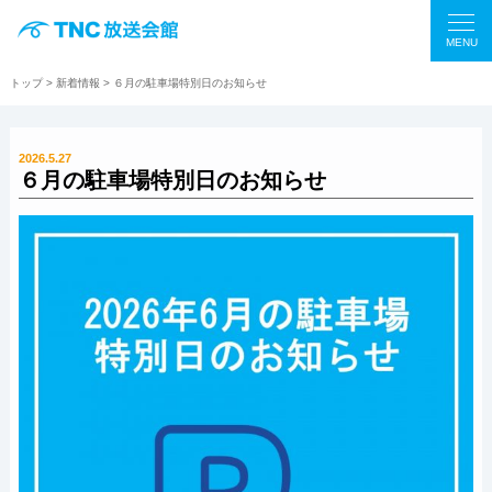
MENU
トップ
>
新着情報
> ６月の駐車場特別日のお知らせ
2026.5.27
６月の駐車場特別日のお知らせ