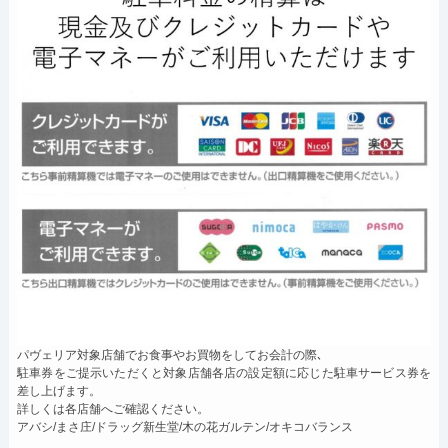
パヴェリア対象店舗でお食事やお買物をしてお会計の際､
駐車券をご提示いただくと対象店舗各店の設定額に応じた駐車サービス券を
差し上げます。
詳しくは各店舗へご確認ください。
アバシ/まさ庄/ドラッグ新生堂/木の花ガルテン/オキコバランス